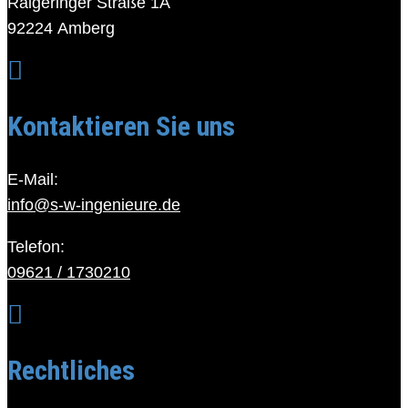
Raigeringer Straße 1A
92224 Amberg

Kontaktieren Sie uns
E-Mail:
info@s-w-ingenieure.de
Telefon:
09621 / 1730210

Rechtliches