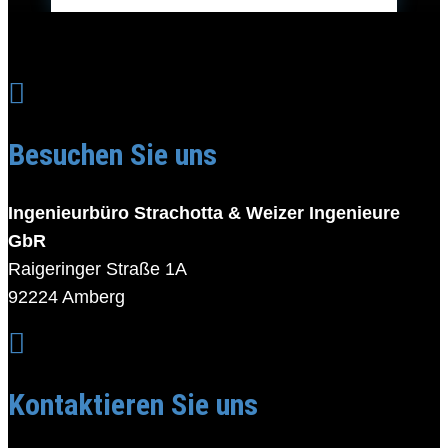

Besuchen Sie uns
Ingenieurbüro Strachotta & Weizer Ingenieure
GbR
Raigeringer Straße 1A
92224 Amberg

Kontaktieren Sie uns