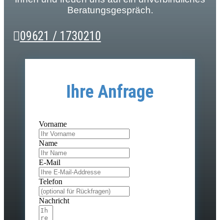
Beratungsgespräch.
09621 / 1730210
Ihre Anfrage
Vorname
Name
E-Mail
Telefon
Nachricht