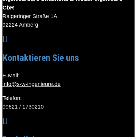
GbR
Raigeringer Straße 1A
92224 Amberg

Kontaktieren Sie uns
E-Mail:
info@s-w-ingenieure.de
Telefon:
09621 / 1730210
